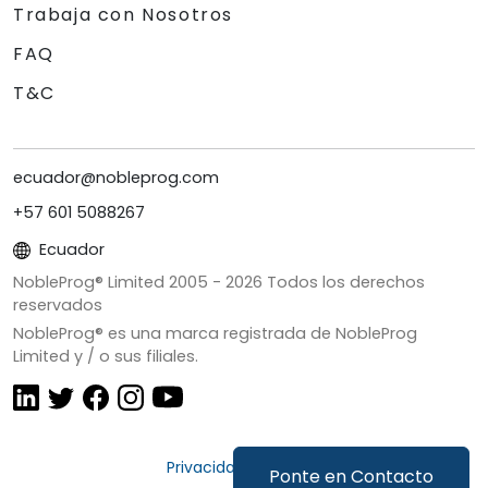
Trabaja con Nosotros
FAQ
T&C
ecuador@nobleprog.com
+57 601 5088267
Ecuador
NobleProg® Limited 2005 -
2026
Todos los derechos
reservados
NobleProg® es una marca registrada de NobleProg
Limited y / o sus filiales.
Privacidad y Cookies
Ponte en Contacto