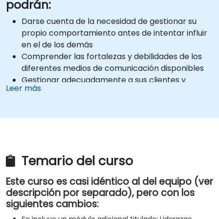
podrán:
Darse cuenta de la necesidad de gestionar su
propio comportamiento antes de intentar influir
en el de los demás
Comprender las fortalezas y debilidades de los
diferentes medios de comunicación disponibles
Gestionar adecuadamente a sus clientes y
Leer más
partes interesadas, tanto internos como
externos
Explicar cómo abordar las situaciones difíciles
que pueden encontrarse en el entorno laboral
Temario del curso
Este curso es casi idéntico al del equipo (ver
descripción por separado), pero con los
siguientes cambios: