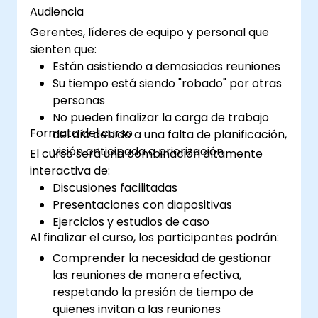
establecimiento de objetivos y gestión de
Audiencia
proyectos para medir el rendimiento de
Gerentes, líderes de equipo y personal que
un equipo remoto.
sienten que:
Están asistiendo a demasiadas reuniones
Su tiempo está siendo "robado" por otras
personas
No pueden finalizar la carga de trabajo
Formato del curso
del día debido a una falta de planificación,
visión anticipada o priorización
El curso será una combinación altamente
interactiva de:
Discusiones facilitadas
Presentaciones con diapositivas
Ejercicios y estudios de caso
Al finalizar el curso, los participantes podrán:
Comprender la necesidad de gestionar
las reuniones de manera efectiva,
respetando la presión de tiempo de
quienes invitan a las reuniones