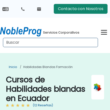
Contacta con Nosotros
Servicios Corporativos
Inicio
Habilidades Blandas Formación
Cursos de
Habilidades blandas
en Ecuador
(12 Reseñas)