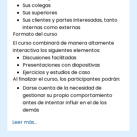
Sus colegas
Sus superiores
Sus clientes y partes interesadas, tanto
internas como externas
Formato del curso
El curso combinará de manera altamente
interactiva los siguientes elementos:
Discusiones facilitadas
Presentaciones con diapositivas
Ejercicios y estudios de caso
Al finalizar el curso, los participantes podrán:
Darse cuenta de la necesidad de
gestionar su propio comportamiento
antes de intentar influir en el de los
demás
Comprender las fortalezas y debilidades
Leer más...
de los diferentes medios de comunicación
disponibles