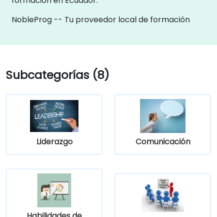
formación en Ecuador.
NobleProg -- Tu proveedor local de formación
Subcategorías (8)
Liderazgo
Comunicación
Habilidades de