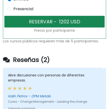
Presencial
Precio por participante
Los cursos públicos requieren más de 5 participantes.
Reseñas (2)
Abre discusiones con personas de diferentes
Q
empresas.
Kalin Petrov - DPM Metals
C
Curso - Change Management - Leading the change
T
Traducción Automática