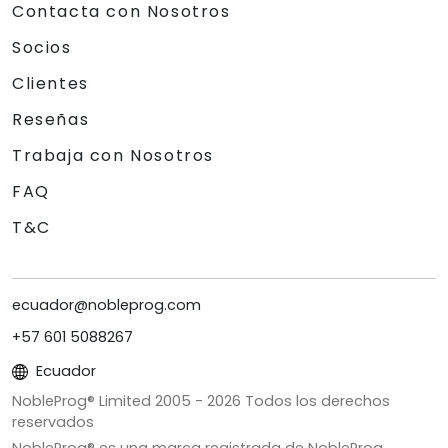
Contacta con Nosotros
Socios
Clientes
Reseñas
Trabaja con Nosotros
FAQ
T&C
ecuador@nobleprog.com
+57 601 5088267
Ecuador
NobleProg® Limited 2005 -
2026
Todos los derechos
reservados